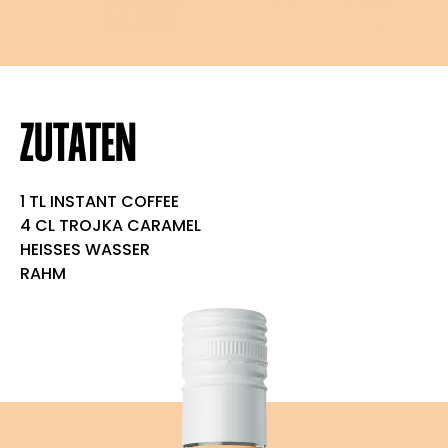
ZUTATEN
1 TL INSTANT COFFEE
4 CL TROJKA CARAMEL
HEISSES WASSER
RAHM