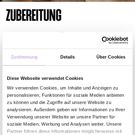
ZUBEREITUNG
1
Zustimmung
Details
Über Cookies
Trojka Caramel in ein Kaffeeglas geben.
Diese Webseite verwendet Cookies
2
Wir verwenden Cookies, um Inhalte und Anzeigen zu
personalisieren, Funktionen für soziale Medien anbieten
zu können und die Zugriffe auf unsere Website zu
Mit heissem Instant-Kaffee auffüllen.
analysieren. Außerdem geben wir Informationen zu Ihrer
Verwendung unserer Website an unsere Partner für
soziale Medien, Werbung und Analysen weiter. Unsere
3
Partner führen diese Informationen möglicherweise mit