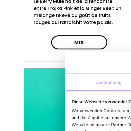
Le Berry Mule naît de la rencontre
entre Trojka Pink et la Ginger Beer: un
mélange relevé au goût de fruits
rouges qui rafraîchit votre palais.
MIX
Zustimmung
Diese Webseite verwendet 
Wir verwenden Cookies, um I
und die Zugriffe auf unsere 
Website an unsere Partner fü