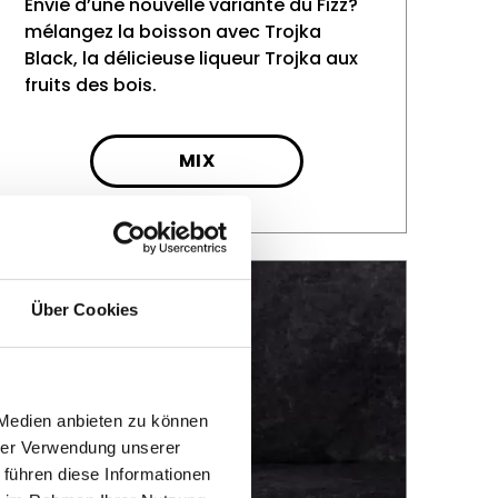
Envie d’une nouvelle variante du Fizz?
mélangez la boisson avec Trojka
Black, la délicieuse liqueur Trojka aux
fruits des bois.
MIX
Über Cookies
 Medien anbieten zu können
hrer Verwendung unserer
 führen diese Informationen