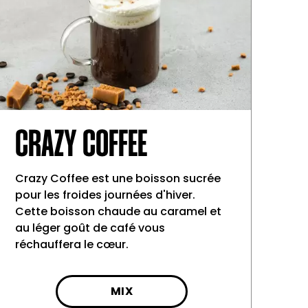
CRAZY COFFEE
Crazy Coffee est une boisson sucrée
pour les froides journées d'hiver.
Cette boisson chaude au caramel et
au léger goût de café vous
réchauffera le cœur.
MIX