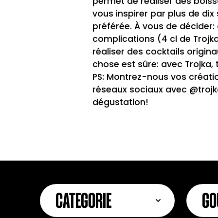
permet de réaliser des bois
vous inspirer par plus de dix
préférée. À vous de décider: 
complications (4 cl de Trojka
réaliser des cocktails origi
chose est sûre: avec Trojka, t
PS: Montrez-nous vos créatio
réseaux sociaux avec
@troj
dégustation!