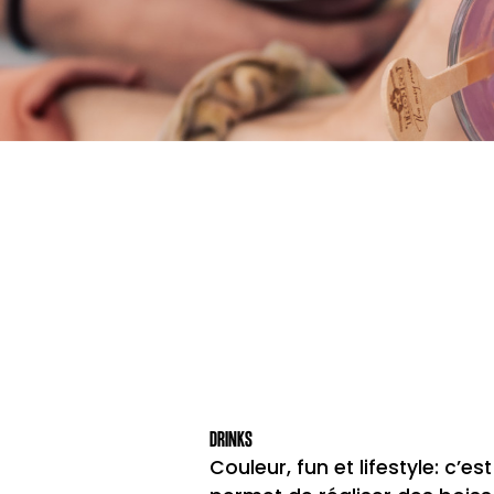
DRINKS
Couleur, fun et lifestyle: c’es