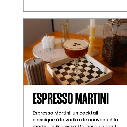
ESPRESSO MARTINI
Espresso Martini: un cocktail
classique à la vodka de nouveau à la
mode. Un Espresso Martini a un goût