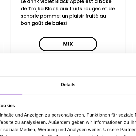
Le drink violet Black Apple est à base
de Trojka Black aux fruits rouges et de
schorle pomme: un plaisir fruité au
bon goût de baies!
MIX
Details
Cookies
nhalte und Anzeigen zu personalisieren, Funktionen für soziale
Website zu analysieren. Außerdem geben wir Informationen zu I
r soziale Medien, Werbung und Analysen weiter. Unsere Partner