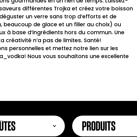
sons gourmandes en un rien de temps. Laissez-
 saveurs différentes Trojka et créez votre boisson
déguster un verre sans trop d’efforts et de
, beaucoup de glace et un filler au choix) ou
naux à base d’ingrédients hors du commun. Une
a créativité n’a pas de limites. Santé!
ns personnelles et mettez notre lien sur les
ka_vodka
! Nous vous souhaitons une excellente