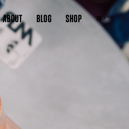
ABOUT
BLOG
SHOP
FR
DE
EN