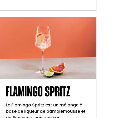
FLAMINGO SPRITZ
Le Flamingo Spritz est un mélange à
base de liqueur de pamplemousse et
de Prosecco: une boisson