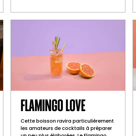
FLAMINGO LOVE
Cette boisson ravira particulièrement
les amateurs de cocktails à préparer
un peu plus élaborées. Le Flamingo