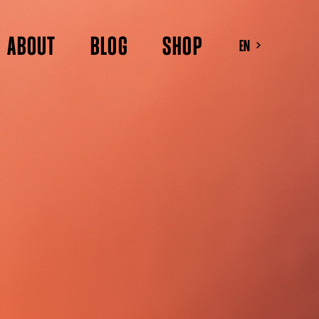
ABOUT
BLOG
SHOP
EN
DE
FR