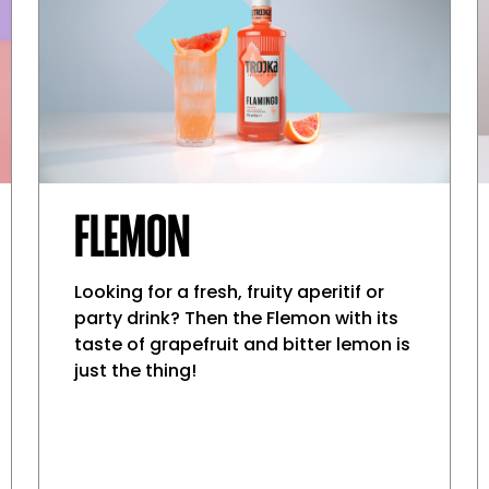
FLEMON
Looking for a fresh, fruity aperitif or
party drink? Then the Flemon with its
taste of grapefruit and bitter lemon is
just the thing!