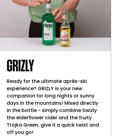
GRIZLY
Ready for the ultimate après-ski
experience? GRIZLY is your new
companion for long nights or sunny
days in the mountains! Mixed directly
in the bottle - simply combine Swizly
the elderflower cider and the fruity
Trojka Green, give it a quick twist and
off you go!