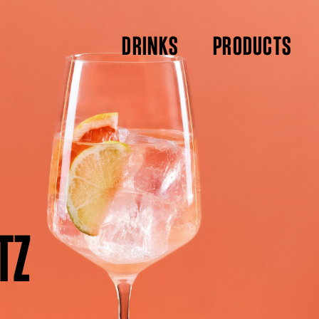
DRINKS
PRODUCTS
TZ