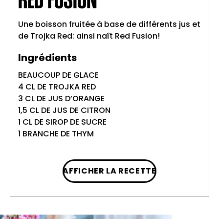
Une boisson fruitée à base de différents jus et
de Trojka Red: ainsi naît Red Fusion!
Ingrédients
BEAUCOUP DE GLACE
4 CL DE TROJKA RED
3 CL DE JUS D’ORANGE
1,5 CL DE JUS DE CITRON
1 CL DE SIROP DE SUCRE
1 BRANCHE DE THYM
AFFICHER LA RECETTE
Préparation
Agiter brièvement et vigoureusement
1
tous les ingrédients dans un shaker avec