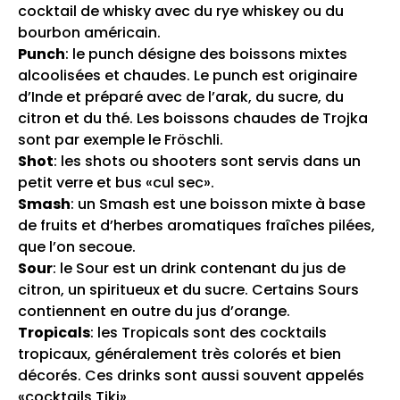
cocktail de whisky avec du rye whiskey ou du
bourbon américain.
Punch
: le punch désigne des boissons mixtes
alcoolisées et chaudes. Le punch est originaire
d’Inde et préparé avec de l’arak, du sucre, du
citron et du thé. Les boissons chaudes de Trojka
sont par exemple le
Fröschli
.
Shot
: les shots ou shooters sont servis dans un
petit verre et bus «cul sec».
Smash
: un Smash est une boisson mixte à base
de fruits et d’herbes aromatiques fraîches pilées,
que l’on secoue.
Sour
: le Sour est un drink contenant du jus de
citron, un spiritueux et du sucre. Certains Sours
contiennent en outre du jus d’orange.
Tropicals
: les Tropicals sont des cocktails
tropicaux, généralement très colorés et bien
décorés. Ces drinks sont aussi souvent appelés
«cocktails Tiki».