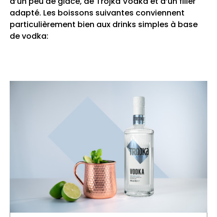
d’un peu de glace, de Trojka Vodka et d’un filler
adapté. Les boissons suivantes conviennent
particulièrement bien aux drinks simples à base
de vodka: